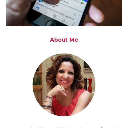
About Me