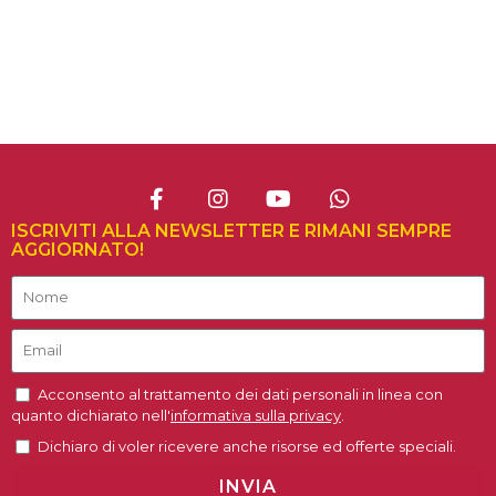
ISCRIVITI ALLA NEWSLETTER E RIMANI SEMPRE
AGGIORNATO!
Acconsento al trattamento dei dati personali in linea con
quanto dichiarato nell'
informativa sulla privacy
.
Dichiaro di voler ricevere anche risorse ed offerte speciali.
INVIA