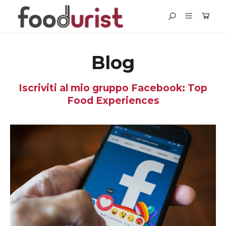
Blog
Iscriviti al mio gruppo Facebook: Top
Food Experiences