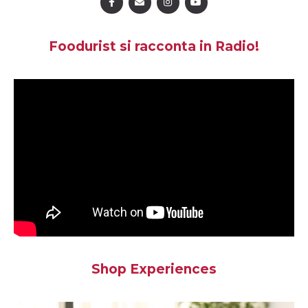
Foodurist si racconta in Radio!
Shop Experiences