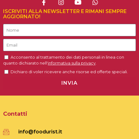
ISCRIVITI ALLA NEWSLETTER E RIMANI SEMPRE
AGGIORNATO!
Acconsento al trattamento dei dati personali in linea con
quanto dichiarato nell'
informativa sulla privacy
.
Dichiaro di voler ricevere anche risorse ed offerte speciali.
INVIA
Contatti
info@foodurist.it