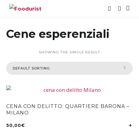
Cene esperenziali
SHOWING THE SINGLE RESULT
CENA CON DELITTO: QUARTIERE BARONA –
MILANO
50,00
€
SE