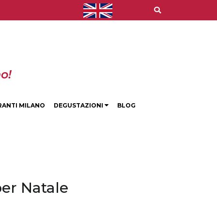
o!
RANTI MILANO
DEGUSTAZIONI
BLOG
 per Natale