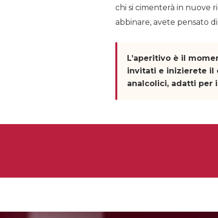
chi si cimenterà in nuove ri
abbinare, avete pensato di
L’aperitivo è il mome
invitati e inizierete 
analcolici, adatti per 