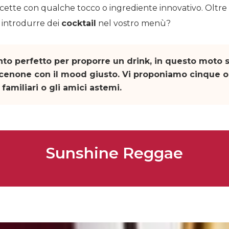
cette con qualche tocco o ingrediente innovativo. Oltre ai v
 introdurre dei
cocktail
nel vostro menù?
nto perfetto per proporre un drink, in questo moto st
il cenone con il mood giusto. Vi proponiamo cinque o
i familiari o gli amici astemi.
Sunshine Reggae