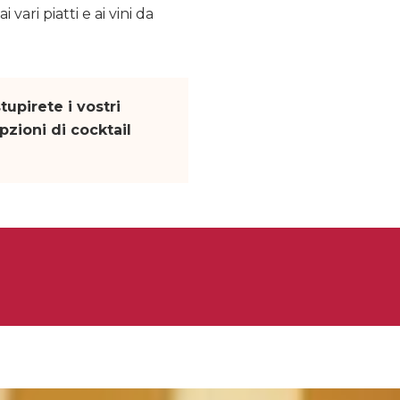
ari piatti e ai vini da
upirete i vostri
pzioni di cocktail