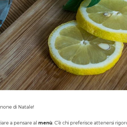
enone di Natale!
ziare a pensare al
menù
. C’è chi preferisce attenersi rig