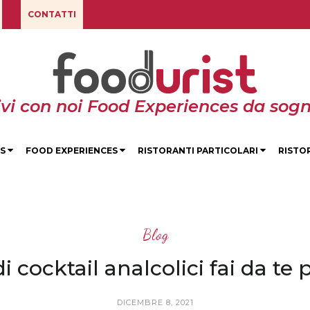
CONTATTI
ivi con noi Food Experiences da sogn
ES
FOOD EXPERIENCES
RISTORANTI PARTICOLARI
RISTO
Blog
di cocktail analcolici fai da te
DICEMBRE 8, 2021