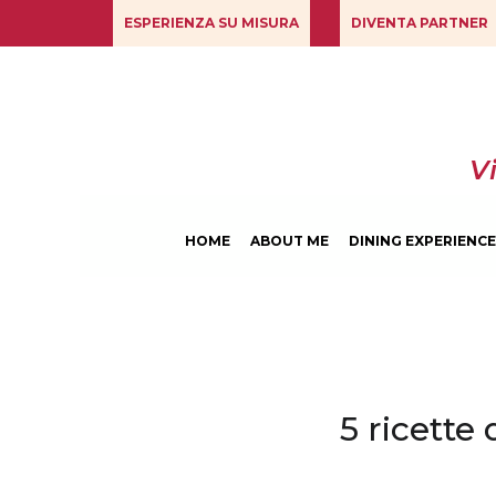
ESPERIENZA SU MISURA
DIVENTA PARTNER
V
HOME
ABOUT ME
DINING EXPERIENC
5 ricette 