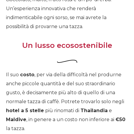
Un’esperienza innovativa che renderà
indimenticabile ogni sorso, se mai avrete la
possibilità di provarne una tazza.
Un lusso ecosostenibile
Il suo
costo
, per via della difficoltà nel produrne
anche piccole quantità e del suo straordinario
gusto, è decisamente più alto di quello di una
normale tazza di caffè. Potrete trovarlo solo negli
hotel a 5 stelle
più rinomati di
Thailandia
e
Maldive
, in genere a un costo non inferiore ai
€50
la tazza.