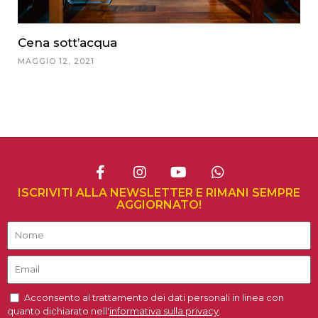
Cena sott’acqua
MAGGIO 12, 2021
ISCRIVITI ALLA NEWSLETTER E RIMANI SEMPRE
AGGIORNATO!
Acconsento al trattamento dei dati personali in linea con
quanto dichiarato nell'
informativa sulla privacy
.