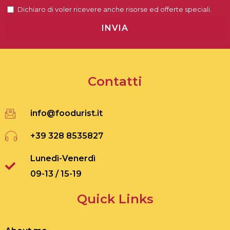
Dichiaro di voler ricevere anche risorse ed offerte speciali.
INVIA
Contatti
info@foodurist.it
+39 328 8535827
Lunedì-Venerdì
09-13 / 15-19
Quick Links