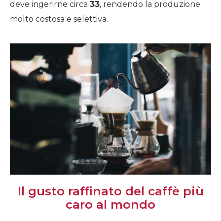
deve ingerirne circa
33
, rendendo la produzione
molto costosa e selettiva.
Il gusto raffinato del caffè più
caro al mondo