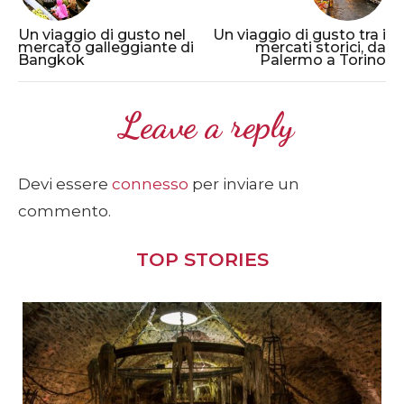
Un viaggio di gusto nel
Un viaggio di gusto tra i
mercato galleggiante di
mercati storici, da
Bangkok
Palermo a Torino
Leave a reply
Devi essere
connesso
per inviare un
commento.
TOP STORIES