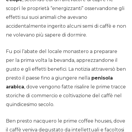
scoprì le proprietà “energizzanti” osservandone gli
effetti sui suoi animali che avevano
accidentalmente ingerito alcuni semi di caffè e non
ne volevano più sapere di dormire.
Fu poi l’abate del locale monastero a preparare
per la prima volta la bevanda, apprezzandone il
gusto e gli effetti benefici. La notizia attraversò ben
presto il paese fino a giungere nella
penisola
arabica
, dove vengono fatte risalire le prime tracce
storiche di commercio e coltivazione del caffè nel
quindicesimo secolo.
Ben presto nacquero le prime
coffee houses
, dove
il caffè veniva degustato da intellettuali e facoltosi